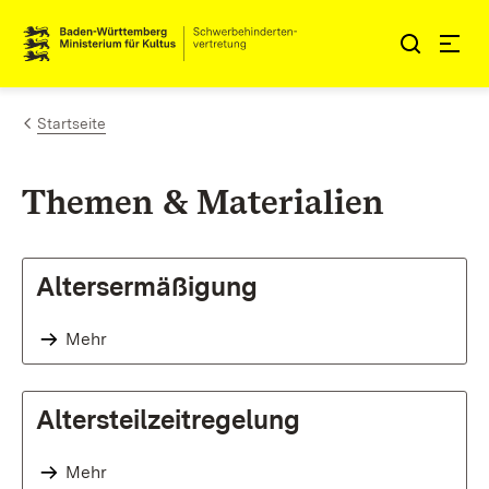
Zum Inhalt springen
Link zur Startseite
Startseite
Themen & Materialien
Altersermäßigung
Mehr
Altersteilzeitregelung
Mehr