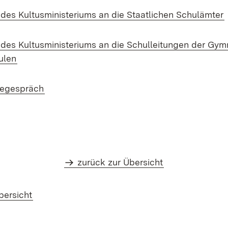
(
des Kultusministeriums an die Staatlichen Schulämter
des Kultusministeriums an die Schulleitungen der Gym
(Öffnet in neuem Fenster)
ulen
begespräch
zurück zur Übersicht
bersicht